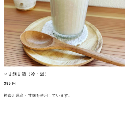
⚪︎甘麹甘酒（冷・温）
385
円
神奈川県産・甘麹を使用しています。